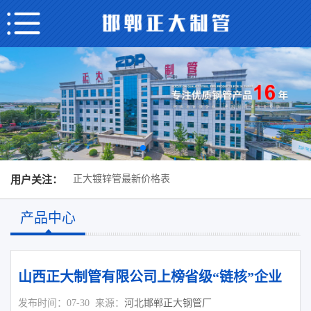
正大镀锌管最新价格表
用户关注：
产品中心
山西正大制管有限公司上榜省级“链核”企业
发布时间：07-30
来源：
河北邯郸正大钢管厂