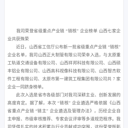
我司荣登省级重点产业链 “链核” 企业榜单 山西七家企
业共获殊荣
近日，山西省工信厅公布新一批省级重点产业链 “链核”
企业名单，我司山西正大制管有限公司荣幸入选，与太原重
工轨道交通设备有限公司、山西祥邦科技有限公司、山西硕
丰铝业有限公司、山西高科视像科技有限公司、山西智杰软
件工程有限公司、太原市第一建筑工程集团有限公司共 7 家
企业一同跻身榜单。
此次入选是省市各级部门对我司深耕主业、创新发展的
高度肯定。据了解，本次 “链核” 企业遴选严格依据《山西
省重点产业链 “链主” 企业遴选及管理办法》，历经企业自
主申报、市级审核推荐、专家会议评审等多道规范程序。我
司凭借扎实的技术积累与行业贡献成功突围，这份荣誉既彰