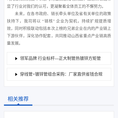
显了行业对我们的认可，更凝聚着全体员工的不懈努力。
未来，在各市政府、链长牵头单位及省有关单位的政策
扶持下，我司将以 “链核” 企业为契机，持续扩规提质增
效，同时积极联动包括本次上榜的兄弟企业在内的产业链上
下游伙伴，深化协作配套，共同推动山西省重点产业链高质
量发展。
领军品牌 行业标杆---正大制管热镀锌方矩管
的品牌化运营之路
穿线管+镀锌管组合采购：厂家直供省钱合规
全攻略
相关推荐